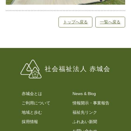
トップへ戻る
一覧へ戻る
社会福祉法⼈ 赤城会
赤城会とは
News & Blog
ご利用について
情報開示・事業報告
地域と歩む
福祉先リンク
採用情報
ふれあい新聞