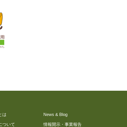
とは
News & Blog
について
情報開示・事業報告