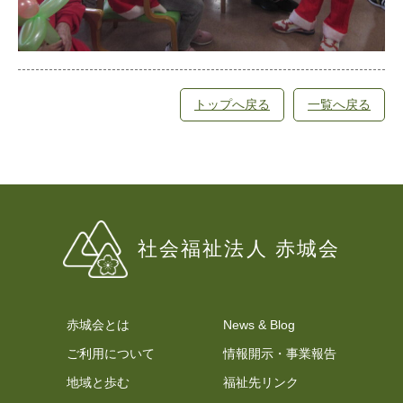
トップへ戻る
一覧へ戻る
社会福祉法⼈ 赤城会
赤城会とは
News & Blog
ご利用について
情報開示・事業報告
地域と歩む
福祉先リンク